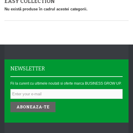
EASY COLLECTION
Nu există produse în cadrul acestei categorii.
NEWSLETTER
Fii la curent cu ultimele noutati si oferte marca BUSINESS GROW UP.
ABONEAZA-TE