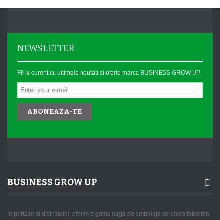
NEWSLETTER
Fii la curent cu ultimele noutati si oferte marca BUSINESS GROW UP.
ABONEAZA-TE
BUSINESS GROW UP
Importator si distribuitor, oferim o gama larga de ambalaje de unica folosinta