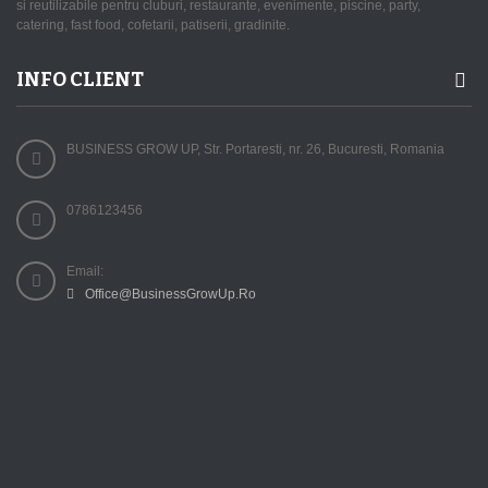
si reutilizabile pentru cluburi, restaurante, evenimente, piscine, party,
catering, fast food, cofetarii, patiserii, gradinite.
INFO CLIENT
BUSINESS GROW UP, Str. Portaresti, nr. 26, Bucuresti, Romania
0786123456
Email:
Office@BusinessGrowUp.Ro