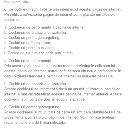
Facebook, etc.
6. Ce cookie-uri sunt folosite prin intermediul acestei pagini de internet:
Prin utilizarea/vizitarea paginii de internet pot fi plasate următoarele
cookie-uri:
a. Cookie-uri de performanță a paginii de internet;
b. Cookie-uri de analiză a utilizatorilor;
c. Cookie-uri pentru geotargetting;
d. Cookie-uri de înregistrare;
e. Cookie-uri pentru publicitate;
f. Cookie-uri ale furnizorilor de publicitate;
a. Cookie-uri de performanță
Prin acest tip de cookie-uri sunt memorate preferințele utilizatorului
acestei pagini de internet, astfel încât setarea din nou a preferințelor în
cazul vizitării ulterioare a paginii de internet nu mai este necesară.
b. Cookie-uri de analiză a utilizatorilor
Aceste cookie-uri ne informează dacă un anumit utilizator al paginii de
internet a mai vizitat/utilizat această pagină de internet anterior. Aceste
cookie-uri sunt utilizate doar în scopuri statistice.
c. Cookie-uri pentru geotargetting
Aceste cookie-uri sunt utilizate de către un soft care stabilește țara de
proveniență a utilizatorului paginii de internet. Vor fi primite aceleași
reclame indiferent de limba selectată.