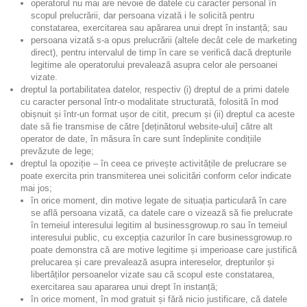
operatorul nu mai are nevoie de datele cu caracter personal în
scopul prelucrării, dar persoana vizată i le solicită pentru
constatarea, exercitarea sau apărarea unui drept în instanță; sau
persoana vizată s-a opus prelucrării (altele decât cele de marketing
direct), pentru intervalul de timp în care se verifică dacă drepturile
legitime ale operatorului prevalează asupra celor ale persoanei
vizate.
dreptul la portabilitatea datelor, respectiv (i) dreptul de a primi datele
cu caracter personal într-o modalitate structurată, folosită în mod
obișnuit și într-un format ușor de citit, precum și (ii) dreptul ca aceste
date să fie transmise de către [deținătorul website-ului] către alt
operator de date, în măsura în care sunt îndeplinite condițiile
prevăzute de lege;
dreptul la opoziție – în ceea ce privește activitățile de prelucrare se
poate exercita prin transmiterea unei solicitări conform celor indicate
mai jos;
în orice moment, din motive legate de situația particulară în care
se află persoana vizată, ca datele care o vizează să fie prelucrate
în temeiul interesului legitim al businessgrowup.ro sau în temeiul
interesului public, cu excepția cazurilor în care businessgrowup.ro
poate demonstra că are motive legitime și imperioase care justifică
prelucarea și care prevalează asupra intereselor, drepturilor și
libertăților persoanelor vizate sau că scopul este constatarea,
exercitarea sau apararea unui drept în instanță;
în orice moment, în mod gratuit și fără nicio justificare, că datele