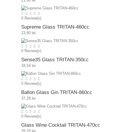
21,60 lei
0
Review(s)
Supreme Glass TRITAN-460cc
23,80 lei
0
Review(s)
Sense35 Glass TRITAN-350cc
18,54 lei
0
Review(s)
Ballon Glass Gin TRITAN-860cc
37,28 lei
0
Review(s)
Glass Wine Cocktail TRITAN-470cc
28,70 lei