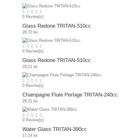
0
Review(s)
Glass Redone TRITAN-510cc
28,70 lei
0
Review(s)
Glass Redone TRITAN-510cc
28,21 lei
0
Review(s)
Champagne Flute Perlage TRITAN-240cc
28,21 lei
0
Review(s)
Water Glass TRITAN-390cc
17,24 lei