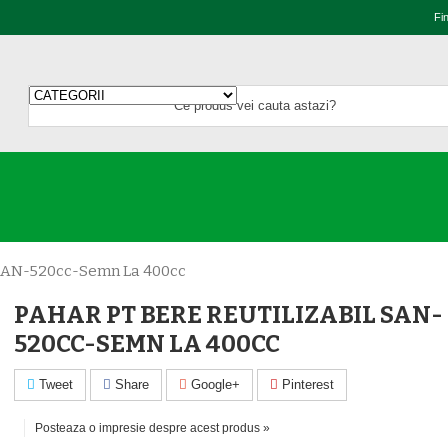
Fi
l SAN-520cc-Semn La 400cc
PAHAR PT BERE REUTILIZABIL SAN-
520CC-SEMN LA 400CC
Tweet
Share
Google+
Pinterest
Posteaza o impresie despre acest produs »