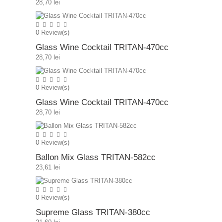
28,70 lei
0
Review(s)
Glass Wine Cocktail TRITAN-470cc
28,70 lei
0
Review(s)
Glass Wine Cocktail TRITAN-470cc
28,70 lei
0
Review(s)
Ballon Mix Glass TRITAN-582cc
23,61 lei
0
Review(s)
Supreme Glass TRITAN-380cc